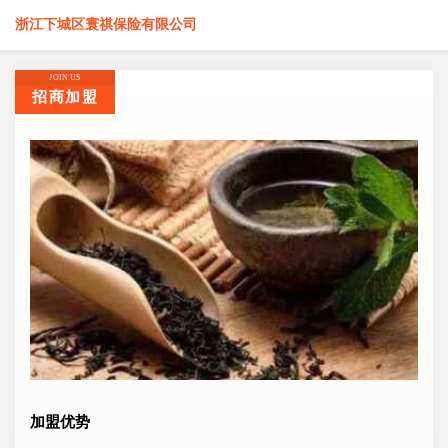
浙江下城区寰祺保险有限公司
JOIN US
招商加盟
加盟优势