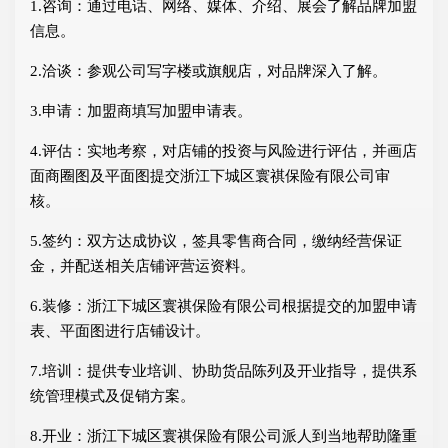
1.咨询：通过电话、网络、媒体、介绍、展会了解品牌加盟
信息。
2.洽谈：参观公司写字楼或旗舰店，对品牌深入了解。
3.申请：加盟商填写加盟申请表。
4.评估：实地考察，对店铺的投资与风险进行评估，并画店
面商圈图及平面图提交浙江下城区寰祺保险有限公司审
核。
5.签约：双方达成协议，签具零售商合同，缴纳经营保证
金，并配送相关店铺评营运资料。
6.装修：浙江下城区寰祺保险有限公司根据提交的加盟申请
表、平面图进行店铺设计。
7.培训：提供专业培训、协助货品陈列及开业指导，提供系
统管理模式及促销方案。
8.开业：浙江下城区寰祺保险有限公司派人到当地帮助隆重