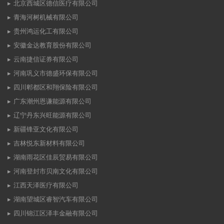
北京西城区德信医疗有限公司
青海河树机械有限公司
贵州鸿运化工有限公司
安徽金达教育股份有限公司
云南捷信证券有限公司
河南巩义市德盛环保有限公司
四川郫都区和翔保险有限公司
广东潮州恩谦能源有限公司
辽宁丹东兴旺能源有限公司
新疆锋亚文化有限公司
吉林悦东新材料有限公司
湖南雨花区佳辰贸易有限公司
河南登封市贝南文化有限公司
江西天泽医疗有限公司
湖南望城区睿智汽车有限公司
四川锦江区泽丰金融有限公司